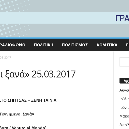
ΡΑΔΙΌΦΩΝΟ
ΠΟΛΙΤΙΚΉ
ΠΟΛΙΤΙΣΜΌΣ
ΑΘΛΗΤΙΚΆ
E
.03.2017
ι ξανά» 25.03.2017
Αρ
Αύγο
Ιούλι
ΤΟ ΣΠΙΤΙ ΣΑΣ – ΞΕΝΗ ΤΑΙΝΙΑ
Ιούνι
Γεννημένοι ξανά»
Μάιος
Απρίλ
Born / Venuto al Mondo)