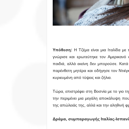
Υπόθεση:
Η Τζέμα είναι μια Ιταλίδα με
γνώρισε και ερωτεύτηκε τον Αμερικανό
παιδιά, αλλά εκείνη δεν μπορούσε. Κατά
παρένθετη μητέρα και οδήγησε τον Ντιέγκ
κυριευμένη από τύψεις και ζήλια.
Τώρα, επιστρέφει στη Βοσνία με το γιο της
την περιμένει μια μεγάλη αποκάλυψη που
της απώλειάς της, αλλά και την αληθινή 
Δράμα, συμπαραγωγής Ιταλίας-Ισπανί