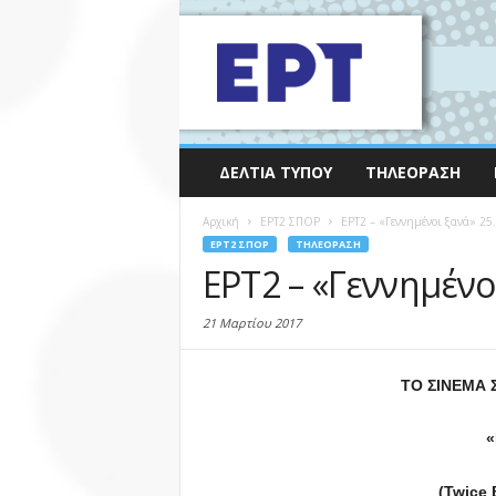
ΔΕΛΤΊΑ ΤΎΠΟΥ
ΤΗΛΕΌΡΑΣΗ
Αρχική
EΡΤ2 ΣΠΟΡ
ΕΡΤ2 – «Γεννημένοι ξανά» 25
EΡΤ2 ΣΠΟΡ
ΤΗΛΕΌΡΑΣΗ
ΕΡΤ2 – «Γεννημένο
21 Μαρτίου 2017
ΤΟ ΣΙΝΕΜΑ Σ
«
(Twice 