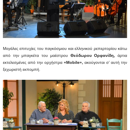
Μεγάλες επιτυχίες του παγκόσμιου και ελληνικού ρεπερτορίου κάτω
από την μπαγκέτα του μαέστρου
Θεόδωρου Ορφανίδη,
άρτια
εκτελεσμένες από την ορχήστρα
«Mobile»,
ακούγονται σ’ αυτή την
ξεχωριστή εκπομπή.