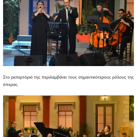
Στο ρεπερτόριό της περιλαμβάνει τους σημαντικότερους ρόλους της
όπερας.