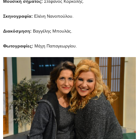
Μουσική σήματος:
Στέφανος Κορκολής.
Σκηνογραφία:
Ελένη Νανοπούλου.
Διακόσμηση:
Βαγγέλης Μπουλάς.
Φωτογραφίες:
Μάχη Παπαγεωργίου.