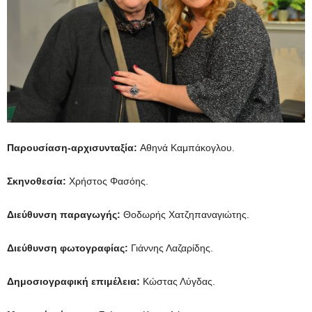
Παρουσίαση-αρχισυνταξία:
Αθηνά Καμπάκογλου.
Σκηνοθεσία:
Χρήστος Φασόης.
Διεύθυνση παραγωγής:
Θοδωρής Χατζηπαναγιώτης.
Διεύθυνση φωτογραφίας:
Γιάννης Λαζαρίδης.
Δημοσιογραφική επιμέλεια:
Κώστας Λύγδας.