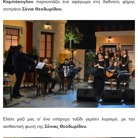
Καμπάκογλου
παρουσιάζει ένα αφιέρωμα στη διεθνούς φήμης
σοπράνο
Σόνια Θεοδωρίδου
.
Ελάτε μαζί μας σ’ ένα υπέροχο ταξίδι γεμάτο λυρισμό, με την
αισθαντική φωνή της
Σόνιας Θεοδωρίδου.