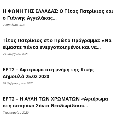
Η ΦΩΝΗ ΤΗΣ ΕΛΛΑΔΑΣ: Ο Τίτος Πατρίκιος και
ο Γιάννης Αγγελάκας...
7 Απριλίου 2022
Τίτος Πατρίκιος στο Πρώτο Πρόγραμμα: «Να
είμαστε πάντα ενεργοποιημένοι και να...
7 Οκτωβρίου 2020
ΕΡΤ2 – Αφιέρωμα στη μνήμη της Κικής
Δημουλά 25.02.2020
24 Φεβρουαρίου 2020
ΕΡΤ2 – Η ΑΥΛΗ ΤΩΝ ΧΡΩΜΑΤΩΝ «Αφιέρωμα
στη σοπράνο Σόνια Θεοδωρίδου»...
7 Ιανουαρίου 2020