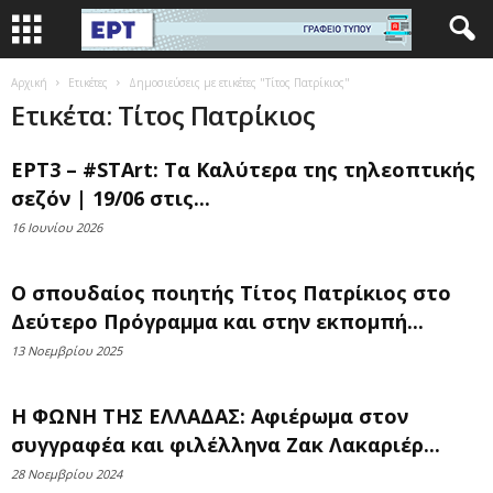
Αρχική
Ετικέτες
Δημοσιεύσεις με ετικέτες "Τίτος Πατρίκιος"
Ετικέτα: Τίτος Πατρίκιος
ΕΡΤ3 – #STArt: Τα Καλύτερα της τηλεοπτικής
σεζόν | 19/06 στις...
16 Ιουνίου 2026
Ο σπουδαίος ποιητής Τίτος Πατρίκιος στο
Δεύτερο Πρόγραμμα και στην εκπομπή...
13 Νοεμβρίου 2025
Η ΦΩΝΗ ΤΗΣ ΕΛΛΑΔΑΣ: Αφιέρωμα στον
συγγραφέα και φιλέλληνα Zακ Λακαριέρ...
28 Νοεμβρίου 2024