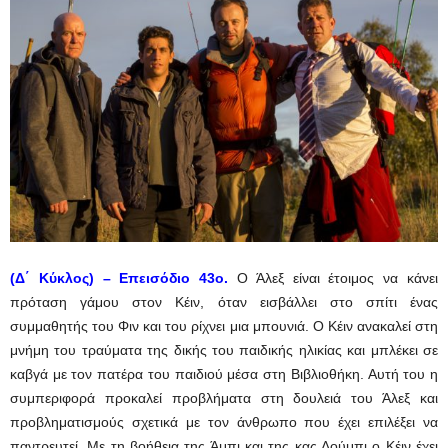
(Δ΄ Κύκλος) – Επεισόδιο 43ο.
Ο Άλεξ είναι έτοιμος να κάνει
πρόταση γάμου στον Κέιν, όταν εισβάλλει στο σπίτι ένας
συμμαθητής του Φιν και του ρίχνει μια μπουνιά. Ο Κέιν ανακαλεί στη
μνήμη του τραύματα της δικής του παιδικής ηλικίας και μπλέκει σε
καβγά με τον πατέρα του παιδιού μέσα στη Βιβλιοθήκη. Αυτή του η
συμπεριφορά προκαλεί προβλήματα στη δουλειά του Άλεξ και
προβληματισμούς σχετικά με τον άνθρωπο που έχει επιλέξει να
παντρευτεί. Με τη βοήθεια της Άμπι και της κας Λούμπι ο Κέιν έχει