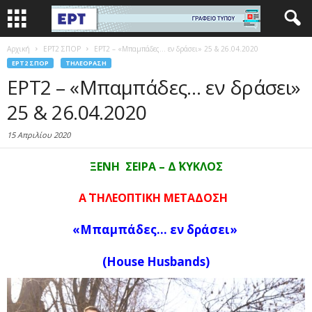
Αρχική
EΡΤ2 ΣΠΟΡ
ΕΡΤ2 – «Μπαμπάδες… εν δράσει» 25 & 26.04.2020
EΡΤ2 ΣΠΟΡ
ΤΗΛΕΌΡΑΣΗ
ΕΡΤ2 – «Μπαμπάδες… εν δράσει»
25 & 26.04.2020
15 Απριλίου 2020
ΞΕΝΗ ΣΕΙΡΑ – Δ΄ ΚΥΚΛΟΣ
Α΄ ΤΗΛΕΟΠΤΙΚΗ ΜΕΤΑΔΟΣΗ
«Μπαμπάδες… εν δράσει»
(House Husbands)