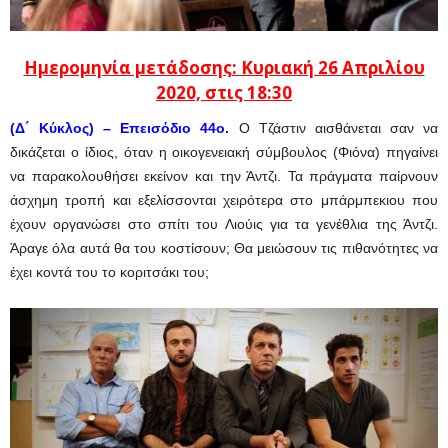
Ημερομηνία μετάδοσης: Κυριακή 26 Απριλίου
2020, στις 18:30
(Δ΄ Κύκλος) – Επεισόδιο 44ο.
Ο Τζάστιν αισθάνεται σαν να
δικάζεται ο ίδιος, όταν η οικογενειακή σύμβουλος (Φιόνα) πηγαίνει
να παρακολουθήσει εκείνον και την Άντζι. Τα πράγματα παίρνουν
άσχημη τροπή και εξελίσσονται χειρότερα στο μπάρμπεκιου που
έχουν οργανώσει στο σπίτι του Λιούις για τα γενέθλια της Άντζι.
Άραγε όλα αυτά θα του κοστίσουν; Θα μειώσουν τις πιθανότητες να
έχει κοντά του το κοριτσάκι του;