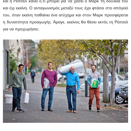
και η Ρέιτσελ κάνει ό,τι μπορεί για να χάσει ο Μαρκ τη δουλειά του
και όχι εκείνη. Ο ανταγωνισμός μεταξύ τους έχει φτάσει στο απόγειό
του, όταν εκείνη παθαίνει ένα ατύχημα και στον Μαρκ προσφέρεται
η δυνατότητα προαγωγής. Άραγε, εκείνος θα θέσει εκτός τη Ρέιτσελ
για να προχωρήσει;