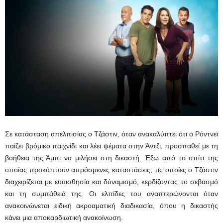
Σε κατάσταση απελπισίας ο Τζάστιν, όταν ανακαλύπτει ότι ο Ρόντνεϊ
παίζει βρόμικο παιχνίδι και λέει ψέματα στην Άντζι, προσπαθεί με τη
βοήθεια της Άμπι να μιλήσει στη δικαστή. Έξω από το σπίτι της
οποίας προκύπτουν απρόσμενες καταστάσεις, τις οποίες ο Τζάστιν
διαχειρίζεται με ευαισθησία και δύναμισμό, κερδίζοντας το σεβασμό
και τη συμπάθειά της. Οι ελπίδες του αναπτερώνονται όταν
ανακοινώνεται ειδική ακροαματική διαδικασία, όπου η δικαστής
κάνει μια αποκαρδιωτική ανακοίνωση.