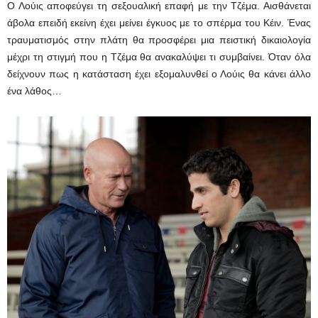
Ο Λούις αποφεύγει τη σεξουαλική επαφή με την Τζέμα. Αισθάνεται
άβολα επειδή εκείνη έχει μείνει έγκυος με το σπέρμα του Κέιν. Ένας
τραυματισμός στην πλάτη θα προσφέρει μια πειστική δικαιολογία
μέχρι τη στιγμή που η Τζέμα θα ανακαλύψει τι συμβαίνει. Όταν όλα
δείχνουν πως η κατάσταση έχει εξομαλυνθεί ο Λούις θα κάνει άλλο
ένα λάθος…