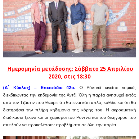
Ημερομηνία μετάδοσης: Σάββατο 25 Απριλίου
2020, στις 18:30
(Δ΄ Κύκλος) – Επεισόδιο 42ο.
Ο Ρόντνεϊ κινείται νομικά,
διεκδικώντας την κηδεμονία της Άντζι. Όλη η παρέα ανησυχεί εκτός
από τον Τζάστιν που θεωρεί ότι θα είναι κάτι απλό, καθώς και ότι θα
διατηρήσει την πλήρη κηδεμονία της κόρης του. Η ακροαματική
διαδικασία ξεκινά και οι χειρισμοί του Ρόντνεϊ και του δικηγόρου του
απειλούν να προκαλέσουν προβλήματα σε όλη την παρέα.