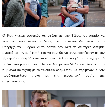
Ο Κέιν γίνεται φορτικός σε σχέση με την Τζέμα, σε σημείο να
εκνευρίσει τόσο πολύ τον Λιούς που τον πετάει έξω στον πρώτο
υπέρηχο του μωρού. Αυτό οδηγεί τον Κέιν σε δεύτερες σκέψεις
σχετικά με την απόφασή του να αρνηθεί να συγκατοικήσουν με την
Ιβ, αφού αντιλαμβάνεται ότι όλοι δεν θέλουν να χάσουν στιγμή από
τη ζωή του μωρού τους. Όταν ο Κέιν με τον Άλεξ ανακαλύπτουν ότι
η Ιβ είναι σε σχέση με το τελευταίο άτομο που θα περίμεναν, ο Κέιν
προβληματίζεται πολύ με την προοπτική αυτής της
συγκατοίκησης…