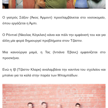
Ο γιατρός Σάξον (Άκος Άρμοντ) προσλαμβάνεται στο νοσοκομείο,
όπου εργάζεται η Άμπι.
Ο Ρόντνεϊ (Νίκολας Κόγκλαν) κάνει και πάλι την εμφάνισή του και για
άλλη μία φορά δημιουργεί προβλήματα στον Τζάστιν.
Μια καινούργια μαμά, η Τας (Ιντιάνα Έβανς) εμφανίζεται στο
προσκήνιο.
Ενώ η Ιβ (Τζάστιν Κλαρκ) αναλαμβάνει την καντίνα του σχολείου και
μπαίνει για τα καλά στην παρέα των Μπαμπάδων.