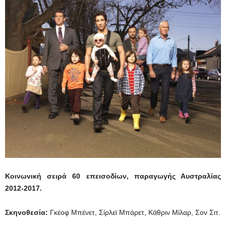
Κοινωνική σειρά 60 επεισοδίων, παραγωγής Αυστραλίας
2012-2017.
Σκηνοθεσία:
Γκέοφ Μπένετ, Σίρλεϊ Μπάρετ, Κάθριν Μίλαρ, Σον Σιτ.