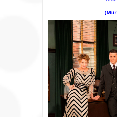
(
Mur