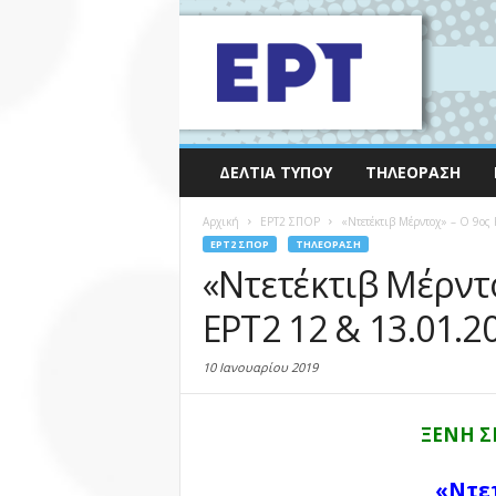
ΔΕΛΤΊΑ ΤΎΠΟΥ
ΤΗΛΕΌΡΑΣΗ
Αρχική
EΡΤ2 ΣΠΟΡ
«Ντετέκτιβ Μέρντοχ» – Ο 9ος
EΡΤ2 ΣΠΟΡ
ΤΗΛΕΌΡΑΣΗ
«Ντετέκτιβ Μέρντ
ΕΡΤ2 12 & 13.01.2
10 Ιανουαρίου 2019
ΞΕΝΗ Σ
«Ντε