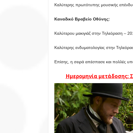
Καλύτερης πρωτότυπης μουσικής επένδυσ
Καναδικό Βραβείο Οθόνης:
Καλύτερου μακιγιάζ στην Τηλεόραση – 20
Καλύτερης ενδυματολογίας στην Τηλεόρα
Επίσης, η σειρά απέσπασε και πολλές υπ
Ημερομηνία μετάδοσης: Σά