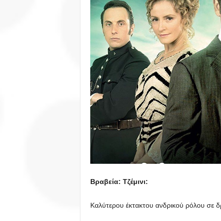
Βραβεία: Τζέμινι:
Καλύτερου έκτακτου ανδρικού ρόλου σε δ