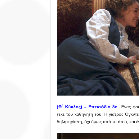
(Θ΄ Κύκλος) –
Επεισόδιο 8ο.
Ένας φοι
τεκέ του καθηγητή του. Η γιατρός Όγκντ
δηλητηρίαση, όχι όμως από το όπιο, και έν