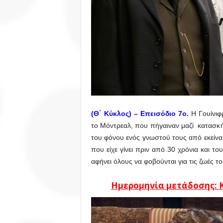
(Θ΄ Κύκλος) –
Επεισόδιο 7ο.
Η Γουίνιφ
το Μόντρεαλ, που πήγαιναν μαζί κατασκή
του φόνου ενός γνωστού τους από εκείνα
που είχε γίνει πριν από 30 χρόνια και τ
αφήνει όλους να φοβούνται για τις ζωές το
Ημερομηνία μετάδοσης: Κ