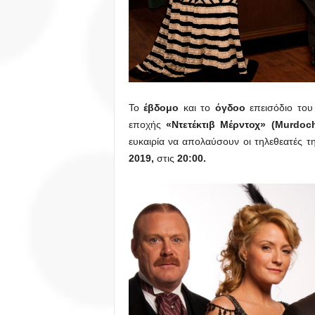
Το
έβδομο
και το
όγδοο
επεισόδιο του
εποχής
«Ντετέκτιβ Μέρντοχ» (Murdoch
ευκαιρία να απολαύσουν οι τηλεθεατές 
2019
,
στις
20:00
.