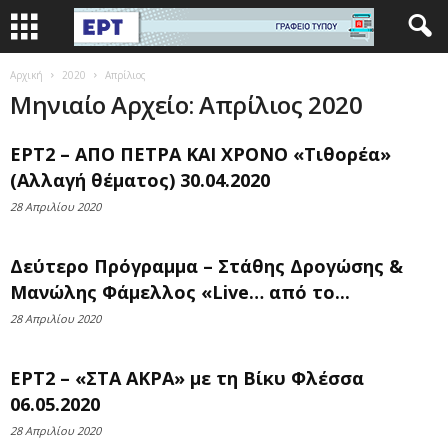
Αρχική
2020
Απρίλιος
Μηνιαίο Αρχείο: Απρίλιος 2020
ΕΡΤ2 – ΑΠΟ ΠΕΤΡΑ ΚΑΙ ΧΡΟΝΟ «Τιθορέα»
(Αλλαγή θέματος) 30.04.2020
28 Απριλίου 2020
Δεύτερο Πρόγραμμα – Στάθης Δρογώσης &
Μανώλης Φάμελλος «Live… από το...
28 Απριλίου 2020
ΕΡΤ2 – «ΣΤΑ ΑΚΡΑ» με τη Βίκυ Φλέσσα
06.05.2020
28 Απριλίου 2020