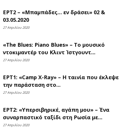
ΕΡΤ2 – «Μπαμπάδες… εν δράσει» 02 &
03.05.2020
27 Απριλίου 2020
«The Blues: Piano Blues» – Το μουσικό
ντοκιμαντέρ του Κλιντ Ίστγουντ...
27 Απριλίου 2020
ΕΡΤ1: «Camp X-Ray» – Η ταινία που έκλεψε
την παράσταση στο...
27 Απριλίου 2020
ΕΡΤ2: «Υπερσιβηρικέ, αγάπη μου» – Ένα
συναρπαστικό ταξίδι στη Ρωσία με...
27 Απριλίου 2020