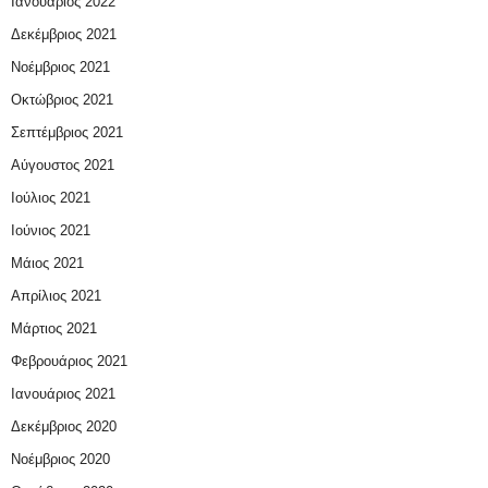
Ιανουάριος 2022
Δεκέμβριος 2021
Νοέμβριος 2021
Οκτώβριος 2021
Σεπτέμβριος 2021
Αύγουστος 2021
Ιούλιος 2021
Ιούνιος 2021
Μάιος 2021
Απρίλιος 2021
Μάρτιος 2021
Φεβρουάριος 2021
Ιανουάριος 2021
Δεκέμβριος 2020
Νοέμβριος 2020