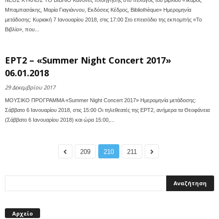
ΝΕΟΣ ΚΥΚΛΟΣ ΤΟ ΒΙΒΛΙΟ Κανόνες πλοήγησης στο πέλαγος του βιβλίου «Ίκαρος
Μπαμπασάκης, Μαρία Γιαγιάννου, Εκδόσεις Κέδρος, Bibliothèque» Ημερομηνία
μετάδοσης: Kυριακή 7 Ιανουαρίου 2018, στις 17:00 Στο επεισόδιο της εκπομπής «Το
Βιβλίο», που...
ΕΡΤ2 – «Summer Night Concert 2017»
06.01.2018
29 Δεκεμβρίου 2017
ΜΟΥΣΙΚΟ ΠΡΟΓΡΑΜΜΑ «Summer Night Concert 2017» Ημερομηνία μετάδοσης:
Σάββατο 6 Ιανουαρίου 2018, στις 15:00 Οι τηλεθεατές της ΕΡΤ2, ανήμερα τα Θεοφάνεια
(Σάββατο 6 Ιανουαρίου 2018) και ώρα 15:00,...
209
210
211
Αρχείο