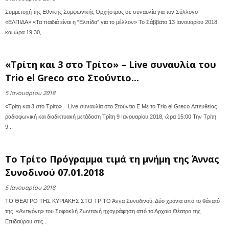
Συμμετοχή της Εθνικής Συμφωνικής Ορχήστρας σε συναυλία για τον Σύλλογο
«ΕΛΠΙΔΑ» «Τα παιδιά είναι η “Ελπίδα” για το μέλλον» Το Σάββατο 13 Ιανουαρίου 2018
και ώρα 19:30,...
«Τρίτη και 3 στο Τρίτο» – Live συναυλία του
Trio el Greco στο Στούντιο...
5 Ιανουαρίου 2018
«Τρίτη και 3 στο Τρίτο» Live συναυλία στο Στούντιο Ε Με το Trio el Greco Απευθείας
ραδιοφωνική και διαδικτυακή μετάδοση Τρίτη 9 Ιανουαρίου 2018, ώρα 15:00 Την Τρίτη
9...
Το Τρίτο Πρόγραμμα τιμά τη μνήμη της Άννας
Συνοδινού 07.01.2018
5 Ιανουαρίου 2018
ΤΟ ΘΕΑΤΡΟ ΤΗΣ ΚΥΡΙΑΚΗΣ ΣΤΟ ΤΡΙΤΟ Άννα Συνοδινού: Δύο χρόνια από το θάνατό
της «Αντιγόνη» του Σοφοκλή Ζωντανή ηχογράφηση από το Αρχαίο Θέατρο της
Επιδαύρου στις...