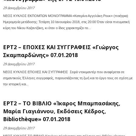
29 Δεκεμβρίου 2017
ΝΕΟΣ ΚΥΚΛΟΣ ΕΚΠΟΜΠΩΝ ΜΟΝΟΓΡΑΜΜΑ «Κατερίνα Αγγελάκη Ρουκ» (ποιήτρια)
Ημερομηνία μετάδοσης: Τετάρτη 10 Ιανουαρίου 2018, στις 20:00 Όταν είσαι πνευματική
κόρη του Νίκου Καζαντζάκη, κι όταν ο ίδιος χαρακτηρίζει το...
ΕΡΤ2 – ΕΠΟΧΕΣ ΚΑΙ ΣΥΓΓΡΑΦΕΙΣ «Γιώργος
Σκαμπαρδώνης» 07.01.2018
29 Δεκεμβρίου 2017
ΝΕΟΣ ΚΥΚΛΟΣ ΕΠΟΧΕΣ ΚΑΙ ΣΥΓΓΡΑΦΕΙΣ Σειρά ντοκιμαντέρ που αναφέρεται σε
σημαντικούς Έλληνες συγγραφείς, παρουσιάζοντας τη ζωή και το έργο τους σε σχέση με
την ιστορική και...
ΕΡΤ2 – ΤΟ ΒΙΒΛΙΟ «Ίκαρος Μπαμπασάκης,
Μαρία Γιαγιάννου, Εκδόσεις Κέδρος,
Bibliothèque» 07.01.2018
29 Δεκεμβρίου 2017