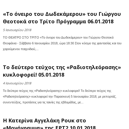
«Το όνειρο του Δωδεκάμερου» του Γιώργου
Θεοτοκά στο Τρίτο Πρόγραμμα 06.01.2018
5 Ιανουαρίου 2018
ΤΟ ΘΕΑΤΡΟ ΣΤΟ ΤΡΙΤΟ «Το όνειρο του Δωδεκάμερου» του Γιώργου Θεοτοκά
Θεοφάνια - Σάββατο 6 Ιανουαρίου 2018, ώρα 18:30 Στον κόσμο της φαντασίας και του
χαρούμενου παιχνιδιού,...
Το δεύτερο τεύχος της «Ραδιοτηλεόρασης»
κυκλοφορεί! 05.01.2018
4 Ιανουαρίου 2018
Το δεύτερο τεύχος της «Ραδιοτηλεόρασης» κυκλοφορεί! To δεύτερο τεύχος της
«Ραδιοτηλεόρασης» κυκλοφορεί την Παρασκευή 5 Ιανουαρίου 2018, με ρεπορτάζ,
συνεντεύξεις, προτάσεις για τις ταινίες της εβδομάδας, με...
Η Κατερίνα Αγγελάκη Ρουκ στο
«Μονόγραμμα» της ΕΡΤ2 10.01.2018