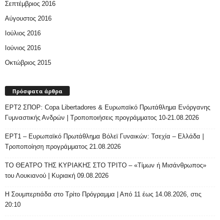
Σεπτέμβριος 2016
Αύγουστος 2016
Ιούλιος 2016
Ιούνιος 2016
Οκτώβριος 2015
Πρόσφατα άρθρα
ΕΡΤ2 ΣΠΟΡ: Copa Libertadores & Ευρωπαϊκό Πρωτάθλημα Ενόργανης
Γυμναστικής Ανδρών | Τροποποιήσεις προγράμματος 10-21.08.2026
ΕΡΤ1 – Ευρωπαϊκό Πρωτάθλημα Βόλεϊ Γυναικών: Τσεχία – Ελλάδα |
Τροποποίηση προγράμματος 21.08.2026
ΤΟ ΘΕΑΤΡΟ ΤΗΣ ΚΥΡΙΑΚΗΣ ΣΤΟ ΤΡΙΤΟ – «Τίμων ή Μισάνθρωπος»
του Λουκιανού | Κυριακή 09.08.2026
H Σουμπερτιάδα στο Τρίτο Πρόγραμμα | Από 11 έως 14.08.2026, στις
20:10