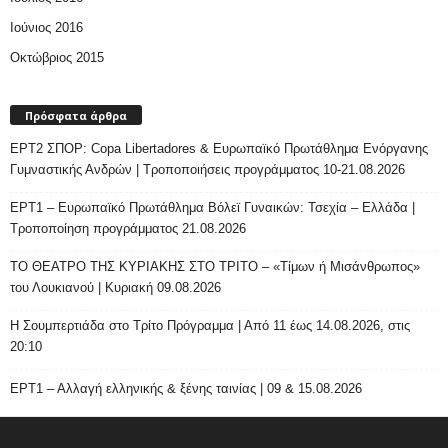
Ιούνιος 2016
Οκτώβριος 2015
Πρόσφατα άρθρα
ΕΡΤ2 ΣΠΟΡ: Copa Libertadores & Ευρωπαϊκό Πρωτάθλημα Ενόργανης
Γυμναστικής Ανδρών | Τροποποιήσεις προγράμματος 10-21.08.2026
ΕΡΤ1 – Ευρωπαϊκό Πρωτάθλημα Βόλεϊ Γυναικών: Τσεχία – Ελλάδα |
Τροποποίηση προγράμματος 21.08.2026
ΤΟ ΘΕΑΤΡΟ ΤΗΣ ΚΥΡΙΑΚΗΣ ΣΤΟ ΤΡΙΤΟ – «Τίμων ή Μισάνθρωπος»
του Λουκιανού | Κυριακή 09.08.2026
H Σουμπερτιάδα στο Τρίτο Πρόγραμμα | Από 11 έως 14.08.2026, στις
20:10
ΕΡΤ1 – Αλλαγή ελληνικής & ξένης ταινίας | 09 & 15.08.2026