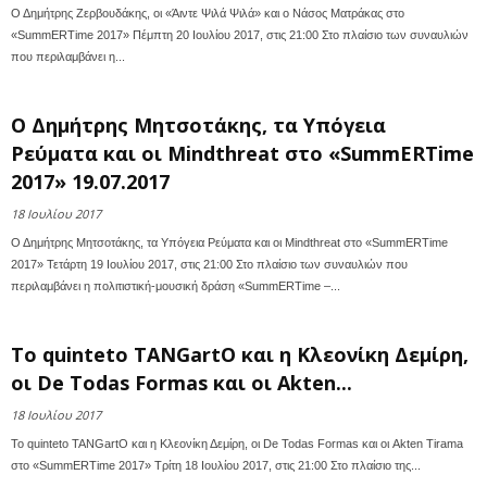
Ο Δημήτρης Ζερβουδάκης, οι «Άιντε Ψιλά Ψιλά» και ο Νάσος Ματράκας στο
«SummERTime 2017» Πέμπτη 20 Ιουλίου 2017, στις 21:00 Στο πλαίσιο των συναυλιών
που περιλαμβάνει η...
Ο Δημήτρης Μητσοτάκης, τα Υπόγεια
Ρεύματα και οι Mindthreat στο «SummERTime
2017» 19.07.2017
18 Ιουλίου 2017
Ο Δημήτρης Μητσοτάκης, τα Υπόγεια Ρεύματα και οι Mindthreat στο «SummERTime
2017» Τετάρτη 19 Ιουλίου 2017, στις 21:00 Στο πλαίσιο των συναυλιών που
περιλαμβάνει η πολιτιστική-μουσική δράση «SummERTime –...
Το quinteto TANGartO και η Κλεονίκη Δεμίρη,
οι De Todas Formas και οι Akten...
18 Ιουλίου 2017
Το quinteto TANGartO και η Κλεονίκη Δεμίρη, οι De Todas Formas και οι Akten Tirama
στο «SummERTime 2017» Τρίτη 18 Ιουλίου 2017, στις 21:00 Στο πλαίσιο της...