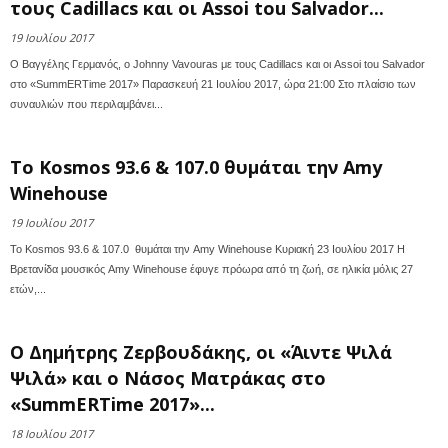
τους Cadillacs και οι Assoi tou Salvador...
19 Ιουλίου 2017
Ο Βαγγέλης Γερμανός, ο Johnny Vavouras με τους Cadillacs και οι Assoi tou Salvador
στο «SummERTime 2017» Παρασκευή 21 Ιουλίου 2017, ώρα 21:00 Στο πλαίσιο των
συναυλιών που περιλαμβάνει...
Το Κosmos 93.6 & 107.0 θυμάται την Amy
Winehouse
19 Ιουλίου 2017
Το Κosmos 93.6 & 107.0 θυμάται την Amy Winehouse Κυριακή 23 Ιουλίου 2017 Η
Βρετανίδα μουσικός Amy Winehouse έφυγε πρόωρα από τη ζωή, σε ηλικία μόλις 27
ετών,...
Ο Δημήτρης Ζερβουδάκης, οι «Άιντε Ψιλά
Ψιλά» και ο Νάσος Ματράκας στο
«SummERTime 2017»...
18 Ιουλίου 2017