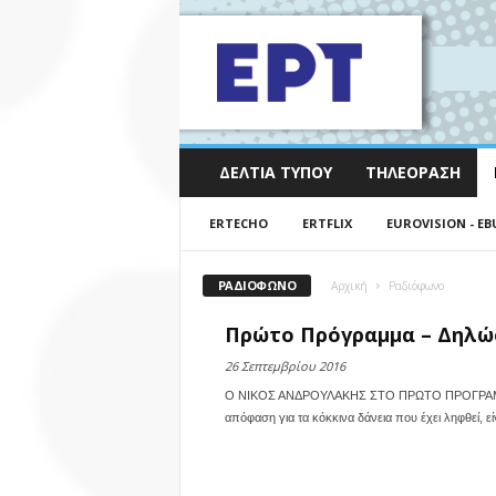
ΔΕΛΤΊΑ ΤΎΠΟΥ
ΤΗΛΕΌΡΑΣΗ
ERTECHO
ERTFLIX
EUROVISION - EB
ΡΑΔΙΌΦΩΝΟ
Αρχική
Ραδιόφωνο
Πρώτο Πρόγραμμα – Δηλώσ
26 Σεπτεμβρίου 2016
Ο ΝΙΚΟΣ ΑΝΔΡΟΥΛΑΚΗΣ ΣΤΟ ΠΡΩΤO ΠΡΟΓΡΑΜΜΑ #
απόφαση για τα κόκκινα δάνεια που έχει ληφθεί, εί