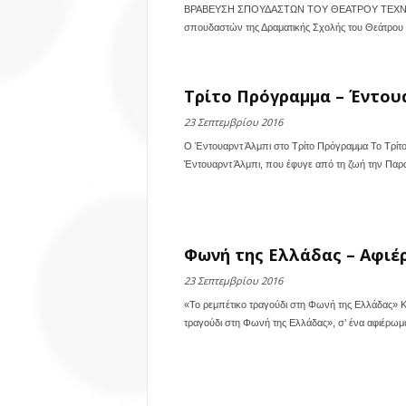
ΒΡΑΒΕΥΣΗ ΣΠΟΥΔΑΣΤΩΝ ΤΟΥ ΘΕΑΤΡΟΥ ΤΕΧΝΗ
σπουδαστών της Δραματικής Σχολής του Θεάτρου Τ
Τρίτο Πρόγραμμα – Έντουα
23 Σεπτεμβρίου 2016
Ο Έντουαρντ Άλμπι στο Τρίτο Πρόγραμμα Το Τρίτ
Έντουαρντ Άλμπι, που έφυγε από τη ζωή την Παρα
Φωνή της Ελλάδας – Αφιέ
23 Σεπτεμβρίου 2016
«Το ρεμπέτικο τραγούδι στη Φωνή της Ελλάδας» 
τραγούδι στη Φωνή της Ελλάδας», σ’ ένα αφιέρωμα