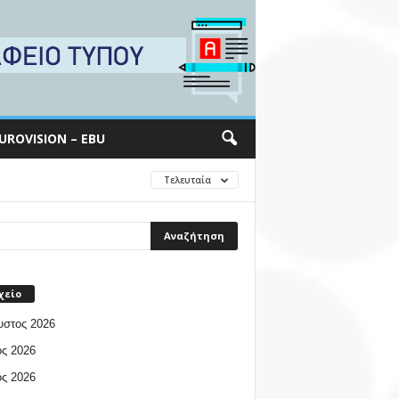
UROVISION – EBU
Τελευταία
χείο
υστος 2026
ος 2026
ος 2026