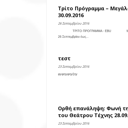
Τρίτο Πρόγραμμα – Μεγάλ
30.09.2016
26 Σεπτεμβρίου 2016
ΤΡΙΤΟ ΠΡΟΓΡΑΜΜΑ - EBU Μεγάλα ευρωπαϊ
26 Σεπτεμβρίου έως...
τεστ
23 Σεπτεμβρίου 2016
φγφηγφηγξηγ
Ορθή επανάληψη: Φωνή τ
του Θεάτρου Τέχνης 28.09
23 Σεπτεμβρίου 2016