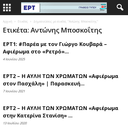
Αρχική
Ετικέτες
Δημοσιεύσεις με ετικέτες "Αντώνης Μποσκοΐτης"
Ετικέτα: Αντώνης Μποσκοΐτης
ΕΡΤ1: #Παρέα με τον Γιώργο Κουβαρά –
Αφιέρωμα στο «Ρετρό»...
4 Ιουνίου 2025
ΕΡΤ2 – Η ΑΥΛΗ ΤΩΝ ΧΡΩΜΑΤΩΝ «Αφιέρωμα
στον Πασχάλη» | Παρασκευή...
7 Ιουνίου 2021
ΕΡΤ2 – Η ΑΥΛΗ ΤΩΝ ΧΡΩΜΑΤΩΝ «Αφιέρωμα
στην Κατερίνα Στανίση» ...
13 Ιουλίου 2020