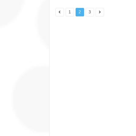
1
2
3