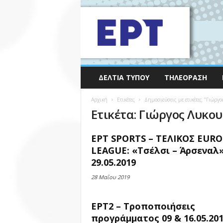
ΔΕΛΤΊΑ ΤΎΠΟΥ
ΤΗΛΕΌΡΑΣΗ
Αρχική
Ετικέτες
Δημοσιεύσεις με ετικέτες "Γιώργ
Ετικέτα: Γιώργος Λυκο
ΕΡΤ SPORTS – ΤΕΛΙΚΟΣ EUR
LEAGUE: «Τσέλσι – Άρσεναλ
29.05.2019
28 Μαΐου 2019
ΕΡΤ2 – Τροποποιήσεις
προγράμματος 09 & 16.05.20