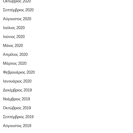
Οκτώβριος 2020
Σεπτέμβριος 2020
Αύγουστος 2020
Ιούλιος 2020
Ιούνιος 2020
Μάιος 2020
Απρίλιος 2020
Μάρτιος 2020
Φεβρουάριος 2020
Ιανουάριος 2020
Δεκέμβριος 2019
Νοέμβριος 2019
Οκτώβριος 2019
Σεπτέμβριος 2019
Αύγουστος 2019