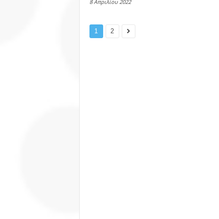
8 Απριλίου 2022
1
2