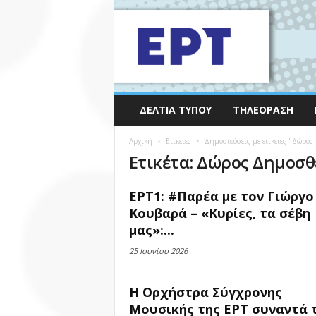
ΔΕΛΤΊΑ ΤΎΠΟΥ
ΤΗΛΕΌΡΑΣΗ
Αρχική
Ετικέτες
Δημοσιεύσεις με ετικέτες "Δώρος
Ετικέτα: Δώρος Δημοσθ
ΕΡΤ1: #Παρέα με τον Γιώργο
Κουβαρά – «Κυρίες, τα σέβη
μας»:...
25 Ιουνίου 2026
Η Ορχήστρα Σύγχρονης
Μουσικής της ΕΡΤ συναντά 