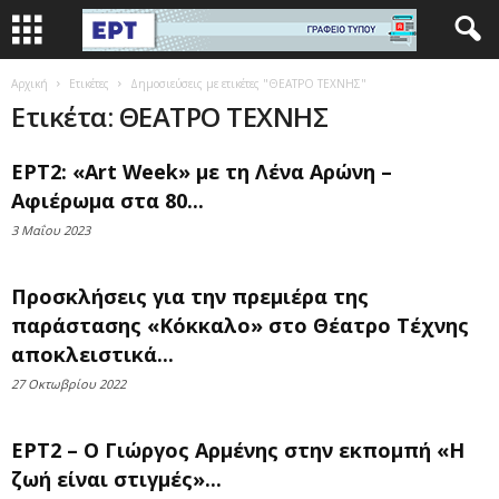
Αρχική
Ετικέτες
Δημοσιεύσεις με ετικέτες "ΘΕΑΤΡΟ ΤΕΧΝΗΣ"
Ετικέτα: ΘΕΑΤΡΟ ΤΕΧΝΗΣ
ΕΡΤ2: «Art Week» με τη Λένα Αρώνη –
Αφιέρωμα στα 80...
3 Μαΐου 2023
Προσκλήσεις για την πρεμιέρα της
παράστασης «Κόκκαλο» στο Θέατρο Τέχνης
αποκλειστικά...
27 Οκτωβρίου 2022
ΕΡΤ2 – Ο Γιώργος Αρμένης στην εκπομπή «Η
ζωή είναι στιγμές»...