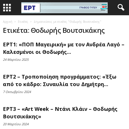
Αρχική
Ετικέτες
Δημοσιεύσεις με ετικέτες "Θοδωρής Βουτσικάκης"
Ετικέτα: Θοδωρής Βουτσικάκης
ΕΡΤ1: «ΠΟΠ Μαγειρική» με τον Ανδρέα Λαγό –
Καλεσμένοι οι Θοδωρής...
24 Μαρτίου 2025
ΕΡΤ2 – Τροποποίηση προγράμματος: «Έξω
από το κάδρο: Συναυλία του Δημήτρη...
7 Οκτωβρίου 2024
ΕΡΤ3 – «Art Week – Ντάνι Κλάιν – Θοδωρής
Βουτσικάκης»
20 Μαρτίου 2024