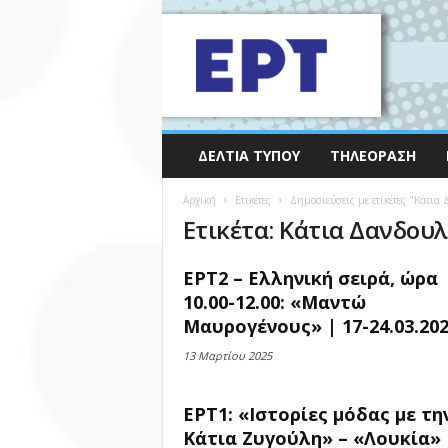
ΔΕΛΤΊΑ ΤΎΠΟΥ
ΤΗΛΕΌΡΑΣΗ
Αρχική
Ετικέτες
Δημοσιεύσεις με ετικέτες "Κάτια
Ετικέτα: Κάτια Δανδου
ΕΡΤ2 – Ελληνική σειρά, ώρα
10.00-12.00: «Μαντώ
Μαυρογένους» | 17-24.03.20
13 Μαρτίου 2025
ΕΡΤ1: «Ιστορίες μόδας με τη
Κάτια Ζυγούλη» – «Λουκία»