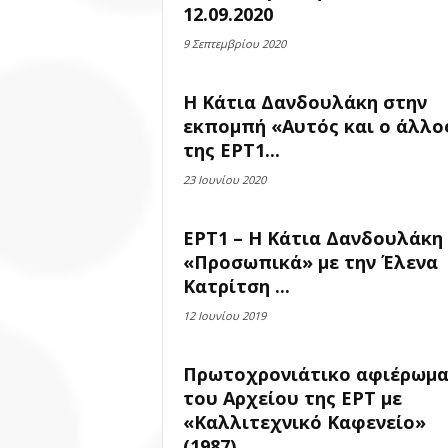
12.09.2020
9 Σεπτεμβρίου 2020
Η Κάτια Δανδουλάκη στην
εκπομπή «Αυτός και ο άλλο
της ΕΡΤ1...
23 Ιουνίου 2020
ΕΡΤ1 – Η Κάτια Δανδουλάκη
«Προσωπικά» με την Έλενα
Κατρίτση ...
12 Ιουνίου 2019
Πρωτοχρονιάτικο αφιέρωμ
του Αρχείου της ΕΡΤ με
«Καλλιτεχνικό Καφενείο»
(1987)