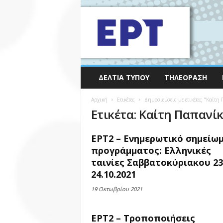
ΔΕΛΤΊΑ ΤΎΠΟΥ
ΤΗΛΕΌΡΑΣΗ
Αρχική
Ετικέτες
Δημοσιεύσεις με ετικέτες "Καίτη
Ετικέτα: Καίτη Παπανί
ΕΡΤ2 – Ενημερωτικό σημείω
προγράμματος: Ελληνικές
ταινίες Σαββατοκύριακου 23
24.10.2021
19 Οκτωβρίου 2021
ΕΡΤ2 – Τροποποιήσεις