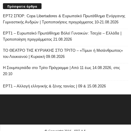
Πρόσφατα άρθρα
ΕΡΤ2 ΣΠΟΡ: Copa Libertadores & Ευρωπαϊκό Πρωτάθλημα Ενόργανης
Γυμναστικής Ανδρών | Τροποποιήσεις προγράμματος 10-21.08.2026
ΕΡΤ1 – Ευρωπαϊκό Πρωτάθλημα Βόλεϊ Γυναικών: Τσεχία – Ελλάδα |
Τροποποίηση προγράμματος 21.08.2026
ΤΟ ΘΕΑΤΡΟ ΤΗΣ ΚΥΡΙΑΚΗΣ ΣΤΟ ΤΡΙΤΟ – «Τίμων ή Μισάνθρωπος»
του Λουκιανού | Κυριακή 09.08.2026
H Σουμπερτιάδα στο Τρίτο Πρόγραμμα | Από 11 έως 14.08.2026, στις
20:10
ΕΡΤ1 – Αλλαγή ελληνικής & ξένης ταινίας | 09 & 15.08.2026
© Copyright 2016 - ΕΡΤ Α.Ε.