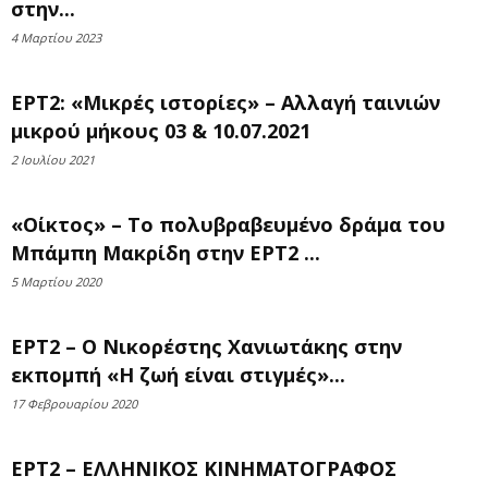
στην...
4 Μαρτίου 2023
ΕΡΤ2: «Μικρές ιστορίες» – Αλλαγή ταινιών
μικρού μήκους 03 & 10.07.2021
2 Ιουλίου 2021
«Οίκτος» – Το πολυβραβευμένο δράμα του
Μπάμπη Μακρίδη στην ΕΡΤ2 ...
5 Μαρτίου 2020
ΕΡΤ2 – Ο Νικορέστης Χανιωτάκης στην
εκπομπή «Η ζωή είναι στιγμές»...
17 Φεβρουαρίου 2020
ΕΡΤ2 – ΕΛΛΗΝΙΚΟΣ ΚΙΝΗΜΑΤΟΓΡΑΦΟΣ