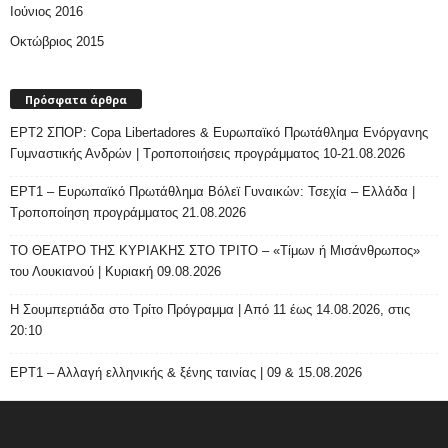
Ιούνιος 2016
Οκτώβριος 2015
Πρόσφατα άρθρα
ΕΡΤ2 ΣΠΟΡ: Copa Libertadores & Ευρωπαϊκό Πρωτάθλημα Ενόργανης
Γυμναστικής Ανδρών | Τροποποιήσεις προγράμματος 10-21.08.2026
ΕΡΤ1 – Ευρωπαϊκό Πρωτάθλημα Βόλεϊ Γυναικών: Τσεχία – Ελλάδα |
Τροποποίηση προγράμματος 21.08.2026
ΤΟ ΘΕΑΤΡΟ ΤΗΣ ΚΥΡΙΑΚΗΣ ΣΤΟ ΤΡΙΤΟ – «Τίμων ή Μισάνθρωπος»
του Λουκιανού | Κυριακή 09.08.2026
H Σουμπερτιάδα στο Τρίτο Πρόγραμμα | Από 11 έως 14.08.2026, στις
20:10
ΕΡΤ1 – Αλλαγή ελληνικής & ξένης ταινίας | 09 & 15.08.2026