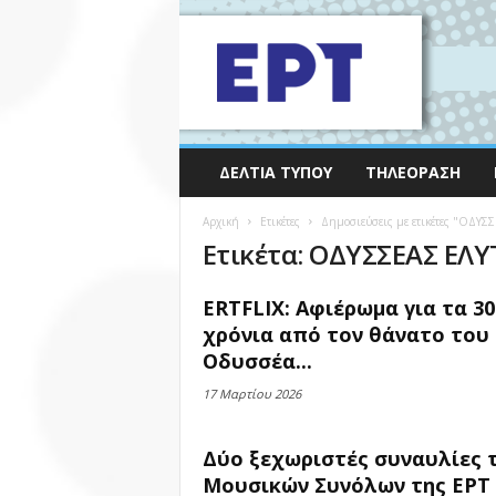
ΔΕΛΤΊΑ ΤΎΠΟΥ
ΤΗΛΕΌΡΑΣΗ
Αρχική
Ετικέτες
Δημοσιεύσεις με ετικέτες "ΟΔΥΣ
Ετικέτα: ΟΔΥΣΣΕΑΣ ΕΛ
ERTFLIX: Αφιέρωμα για τα 30
χρόνια από τον θάνατο του
Οδυσσέα...
17 Μαρτίου 2026
Δύο ξεχωριστές συναυλίες 
Μουσικών Συνόλων της ΕΡΤ