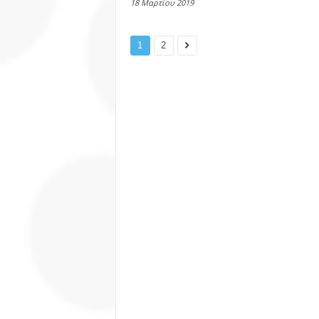
18 Μαρτίου 2019
1
2