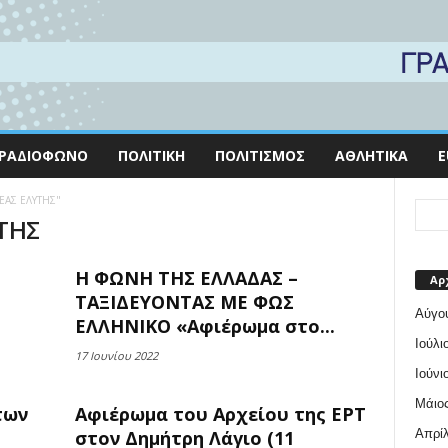
ΡΑΔΙΌΦΩΝΟ
ΠΟΛΙΤΙΚΉ
ΠΟΛΙΤΙΣΜΌΣ
ΑΘΛΗΤΙΚΆ
E
ΣΕΑΣ ΕΛΥΤΗΣ"
ΥΤΗΣ
Η ΦΩΝΗ ΤΗΣ ΕΛΛΑΔΑΣ –
Αρ
ΤΑΞΙΔΕΥΟΝΤΑΣ ΜΕ ΦΩΣ
Αύγο
ΕΛΛΗΝΙΚΟ «Αφιέρωμα στο...
Ιούλι
17 Ιουνίου 2022
Ιούνι
Μάιος
των
Αφιέρωμα του Αρχείου της ΕΡΤ
Απρίλ
στον Δημήτρη Λάγιο (11