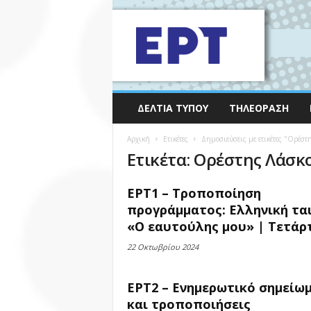
ΔΕΛΤΊΑ ΤΎΠΟΥ
ΤΗΛΕΌΡΑΣΗ
Αρχική
Ετικέτες
Δημοσιεύσεις με ετικέτες "Ορέστ
Ετικέτα: Ορέστης Λάσκ
ΕΡΤ1 – Τροποποίηση
προγράμματος: Ελληνική ται
«Ο εαυτούλης μου» | Τετάρτ
22 Οκτωβρίου 2024
ΕΡΤ2 – Ενημερωτικό σημείω
και τροποποιήσεις