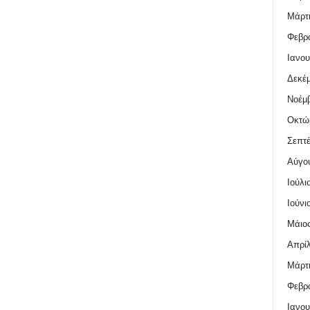
Μάρτι
Φεβρο
Ιανου
Δεκέμ
Νοέμβ
Οκτώ
Σεπτέ
Αύγο
Ιούλι
Ιούνι
Μάιος
Απρίλ
Μάρτι
Φεβρο
Ιανου