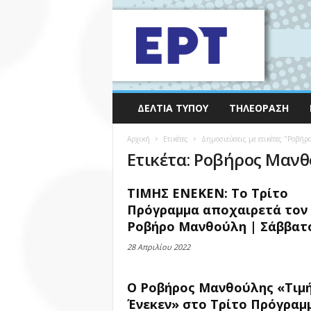
ΔΕΛΤΊΑ ΤΎΠΟΥ
ΤΗΛΕΌΡΑΣΗ
Αρχική
Ετικέτες
Δημοσιεύσεις με ετικέτες "Ροβή
Ετικέτα: Ροβήρος Μαν
ΤΙΜΗΣ ΕΝΕΚΕΝ: Το Τρίτο
Πρόγραμμα αποχαιρετά τον
Ροβήρο Μανθούλη | Σάββατο
28 Απριλίου 2022
Ο Ροβήρος Μανθούλης «Τιμ
Ένεκεν» στο Τρίτο Πρόγραμ