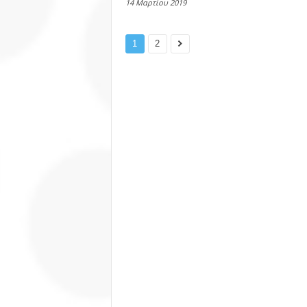
14 Μαρτίου 2019
1
2