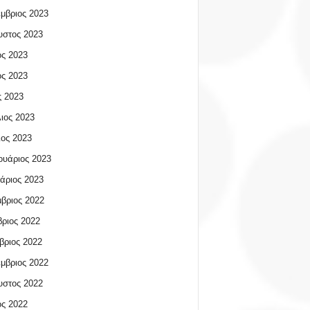
μβριος 2023
υστος 2023
ος 2023
ος 2023
 2023
ιος 2023
ος 2023
υάριος 2023
άριος 2023
βριος 2022
ριος 2022
βριος 2022
μβριος 2022
υστος 2022
ος 2022