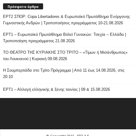
Πρόσφατα άρθρα
ΕΡΤ2 ΣΠΟΡ: Copa Libertadores & Ευρωπαϊκό Πρωτάθλημα Ενόργανης
Γυμναστικής Ανδρών | Τροποποιήσεις προγράμματος 10-21.08.2026
ΕΡΤ1 – Ευρωπαϊκό Πρωτάθλημα Βόλεϊ Γυναικών: Τσεχία – Ελλάδα |
Τροποποίηση προγράμματος 21.08.2026
ΤΟ ΘΕΑΤΡΟ ΤΗΣ ΚΥΡΙΑΚΗΣ ΣΤΟ ΤΡΙΤΟ – «Τίμων ή Μισάνθρωπος»
του Λουκιανού | Κυριακή 09.08.2026
H Σουμπερτιάδα στο Τρίτο Πρόγραμμα | Από 11 έως 14.08.2026, στις
20:10
ΕΡΤ1 – Αλλαγή ελληνικής & ξένης ταινίας | 09 & 15.08.2026
© Copyright 2016 - ΕΡΤ Α.Ε.