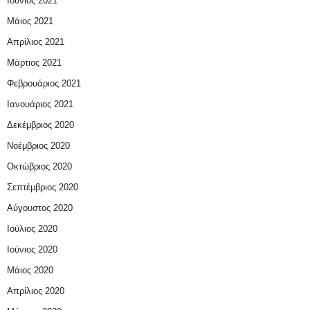
Ιούνιος 2021
Μάιος 2021
Απρίλιος 2021
Μάρτιος 2021
Φεβρουάριος 2021
Ιανουάριος 2021
Δεκέμβριος 2020
Νοέμβριος 2020
Οκτώβριος 2020
Σεπτέμβριος 2020
Αύγουστος 2020
Ιούλιος 2020
Ιούνιος 2020
Μάιος 2020
Απρίλιος 2020