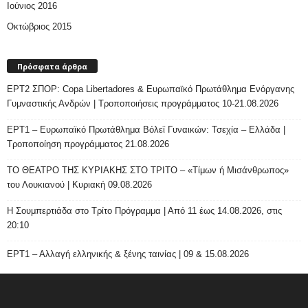
Ιούνιος 2016
Οκτώβριος 2015
Πρόσφατα άρθρα
ΕΡΤ2 ΣΠΟΡ: Copa Libertadores & Ευρωπαϊκό Πρωτάθλημα Ενόργανης
Γυμναστικής Ανδρών | Τροποποιήσεις προγράμματος 10-21.08.2026
ΕΡΤ1 – Ευρωπαϊκό Πρωτάθλημα Βόλεϊ Γυναικών: Τσεχία – Ελλάδα |
Τροποποίηση προγράμματος 21.08.2026
ΤΟ ΘΕΑΤΡΟ ΤΗΣ ΚΥΡΙΑΚΗΣ ΣΤΟ ΤΡΙΤΟ – «Τίμων ή Μισάνθρωπος»
του Λουκιανού | Κυριακή 09.08.2026
H Σουμπερτιάδα στο Τρίτο Πρόγραμμα | Από 11 έως 14.08.2026, στις
20:10
ΕΡΤ1 – Αλλαγή ελληνικής & ξένης ταινίας | 09 & 15.08.2026