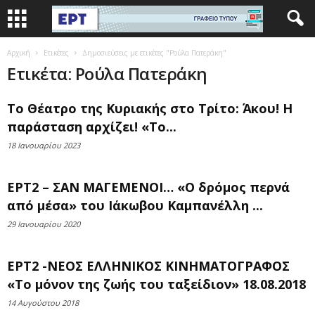
Αρχική
Ετικέτες
Δημοσιεύσεις με ετικέτες "Ρούλα Πατεράκη"
Ετικέτα: Ρούλα Πατεράκη
Το Θέατρο της Κυριακής στο Τρίτο: Άκου! Η
παράσταση αρχίζει! «Το...
18 Ιανουαρίου 2023
ΕΡΤ2 – ΣΑΝ ΜΑΓΕΜΕΝΟΙ… «Ο δρόμος περνά
από μέσα» του Ιάκωβου Καμπανέλλη ...
29 Ιανουαρίου 2020
ΕΡΤ2 -ΝΕΟΣ ΕΛΛΗΝΙΚΟΣ ΚΙΝΗΜΑΤΟΓΡΑΦΟΣ
«Το μόνον της ζωής του ταξείδιον» 18.08.2018
14 Αυγούστου 2018