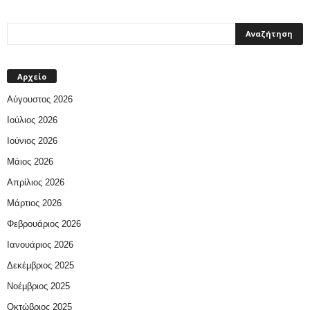
Αρχείο
Αύγουστος 2026
Ιούλιος 2026
Ιούνιος 2026
Μάιος 2026
Απρίλιος 2026
Μάρτιος 2026
Φεβρουάριος 2026
Ιανουάριος 2026
Δεκέμβριος 2025
Νοέμβριος 2025
Οκτώβριος 2025