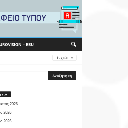
UROVISION – EBU
Τυχαίο
χείο
υστος 2026
ος 2026
ος 2026