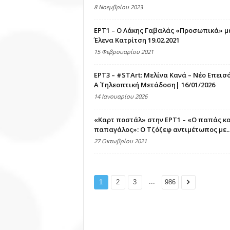
8 Νοεμβρίου 2023
ΕΡΤ1 – Ο Λάκης Γαβαλάς «Προσωπικά» με
Έλενα Κατρίτση 19.02.2021
15 Φεβρουαρίου 2021
ΕΡΤ3 – #STArt: Μελίνα Κανά – Νέο Επεισό
Α΄ Τηλεοπτική Μετάδοση| 16/01/2026
14 Ιανουαρίου 2026
«Καρτ ποστάλ» στην ΕΡΤ1 – «Ο παπάς κα
παπαγάλος»: Ο Τζόζεφ αντιμέτωπος με..
27 Οκτωβρίου 2021
...
1
2
3
986