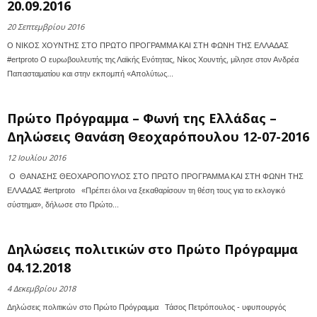
20.09.2016
20 Σεπτεμβρίου 2016
O ΝΙΚΟΣ ΧΟΥΝΤΗΣ ΣΤΟ ΠΡΩΤO ΠΡΟΓΡΑΜΜΑ ΚΑΙ ΣΤΗ ΦΩΝΗ ΤΗΣ ΕΛΛΑΔΑΣ
#ertproto Ο ευρωβουλευτής της Λαϊκής Ενότητας, Νίκος Χουντής, μίλησε στον Ανδρέα
Παπασταματίου και στην εκπομπή «Απολύτως...
Πρώτο Πρόγραμμα – Φωνή της Ελλάδας –
Δηλώσεις Θανάση Θεοχαρόπουλου 12-07-2016
12 Ιουλίου 2016
O ΘΑΝΑΣΗΣ ΘΕΟΧΑΡΟΠΟΥΛΟΣ ΣΤΟ ΠΡΩΤO ΠΡΟΓΡΑΜΜΑ ΚΑΙ ΣΤΗ ΦΩΝΗ ΤΗΣ
ΕΛΛΑΔΑΣ #ertproto «Πρέπει όλοι να ξεκαθαρίσουν τη θέση τους για το εκλογικό
σύστημα», δήλωσε στο Πρώτο...
Δηλώσεις πολιτικών στο Πρώτο Πρόγραμμα
04.12.2018
4 Δεκεμβρίου 2018
Δηλώσεις πολιτικών στο Πρώτο Πρόγραμμα Τάσος Πετρόπουλος - υφυπουργός