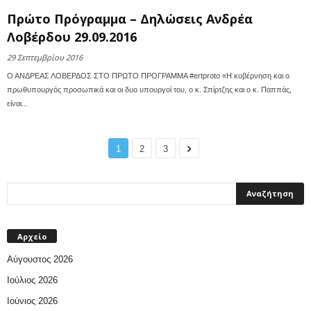
Πρώτο Πρόγραμμα – Δηλώσεις Ανδρέα
Λοβέρδου 29.09.2016
29 Σεπτεμβρίου 2016
Ο ΑΝΔΡΕΑΣ ΛΟΒΕΡΔΟΣ ΣΤΟ ΠΡΩΤO ΠΡΟΓΡΑΜΜΑ #ertproto «Η κυβέρνηση και ο
πρωθυπουργός προσωπικά και οι δυο υπουργοί του, ο κ. Σπίρτζης και ο κ. Παππάς,
είναι...
1
2
3
Αρχείο
Αύγουστος 2026
Ιούλιος 2026
Ιούνιος 2026