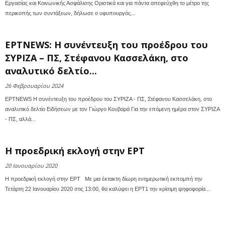
Εργασίας και Κοινωνικής Ασφάλισης Οριστικά και για πάντα απεφεύχθη το μέτρο της
περικοπής των συντάξεων, δήλωσε ο υφυπουργός...
ΕΡΤNEWS: Η συνέντευξη του προέδρου του
ΣΥΡΙΖΑ – ΠΣ, Στέφανου Κασσελάκη, στο
αναλυτικό δελτίο...
26 Φεβρουαρίου 2024
ΕΡΤNEWS Η συνέντευξη του προέδρου του ΣΥΡΙΖΑ - ΠΣ, Στέφανου Κασσελάκη, στο
αναλυτικό δελτίο Ειδήσεων με τον Γιώργο Κουβαρά Για την επόμενη ημέρα στον ΣΥΡΙΖΑ
- ΠΣ, αλλά...
Η προεδρική εκλογή στην ΕΡΤ
20 Ιανουαρίου 2020
Η προεδρική εκλογή στην ΕΡΤ Με μια έκτακτη δίωρη ενημερωτική εκπομπή την
Τετάρτη 22 Ιανουαρίου 2020 στις 13:00, θα καλύψει η ΕΡΤ1 την κρίσιμη ψηφοφορία...