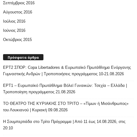
Σεπτέμβριος 2016
Αύγουστος 2016
Ιούλιος 2016
Ιούνιος 2016
Οκτώβριος 2015
Πρόσφατα άρθρα
ΕΡΤ2 ΣΠΟΡ: Copa Libertadores & Ευρωπαϊκό Πρωτάθλημα Ενόργανης
Γυμναστικής Ανδρών | Τροποποιήσεις προγράμματος 10-21.08.2026
ΕΡΤ1 – Ευρωπαϊκό Πρωτάθλημα Βόλεϊ Γυναικών: Τσεχία – Ελλάδα |
Τροποποίηση προγράμματος 21.08.2026
ΤΟ ΘΕΑΤΡΟ ΤΗΣ ΚΥΡΙΑΚΗΣ ΣΤΟ ΤΡΙΤΟ – «Τίμων ή Μισάνθρωπος»
του Λουκιανού | Κυριακή 09.08.2026
H Σουμπερτιάδα στο Τρίτο Πρόγραμμα | Από 11 έως 14.08.2026, στις
20:10