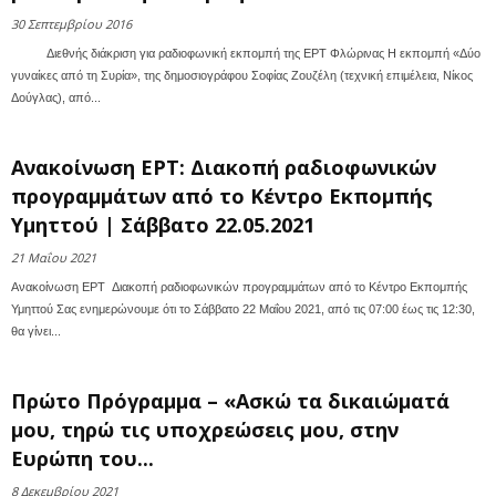
30 Σεπτεμβρίου 2016
Διεθνής διάκριση για ραδιοφωνική εκπομπή της ΕΡΤ Φλώρινας Η εκπομπή «Δύο
γυναίκες από τη Συρία», της δημοσιογράφου Σοφίας Ζουζέλη (τεχνική επιμέλεια, Νίκος
Δούγλας), από...
Ανακοίνωση ΕΡΤ: Διακοπή ραδιοφωνικών
προγραμμάτων από το Κέντρο Εκπομπής
Υμηττού | Σάββατο 22.05.2021
21 Μαΐου 2021
Ανακοίνωση ΕΡΤ Διακοπή ραδιοφωνικών προγραμμάτων από το Κέντρο Εκπομπής
Υμηττού Σας ενημερώνουμε ότι το Σάββατο 22 Μαΐου 2021, από τις 07:00 έως τις 12:30,
θα γίνει...
Πρώτο Πρόγραμμα – «Ασκώ τα δικαιώματά
μου, τηρώ τις υποχρεώσεις μου, στην
Ευρώπη του...
8 Δεκεμβρίου 2021