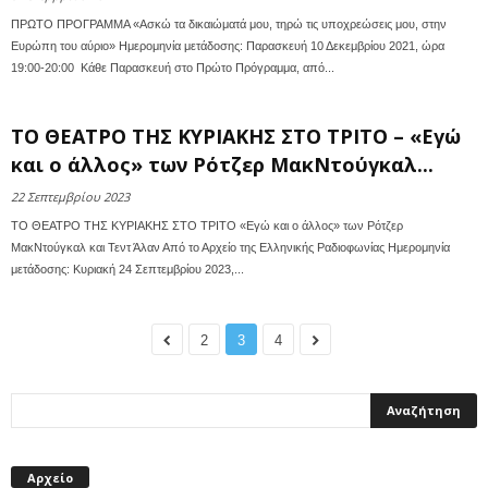
ΠΡΩΤΟ ΠΡΟΓΡΑΜΜΑ «Ασκώ τα δικαιώματά μου, τηρώ τις υποχρεώσεις μου, στην
Ευρώπη του αύριο» Ημερομηνία μετάδοσης: Παρασκευή 10 Δεκεμβρίου 2021, ώρα
19:00-20:00 Κάθε Παρασκευή στο Πρώτο Πρόγραμμα, από...
ΤΟ ΘΕΑΤΡΟ ΤΗΣ ΚΥΡΙΑΚΗΣ ΣΤΟ ΤΡΙΤΟ – «Εγώ
και ο άλλος» των Ρότζερ ΜακΝτούγκαλ...
22 Σεπτεμβρίου 2023
ΤΟ ΘΕΑΤΡΟ ΤΗΣ ΚΥΡΙΑΚΗΣ ΣΤΟ ΤΡΙΤΟ «Εγώ και ο άλλος» των Ρότζερ
ΜακΝτούγκαλ και Τεντ Άλαν Από το Αρχείο της Ελληνικής Ραδιοφωνίας Ημερομηνία
μετάδοσης: Κυριακή 24 Σεπτεμβρίου 2023,...
2
3
4
Αρχείο