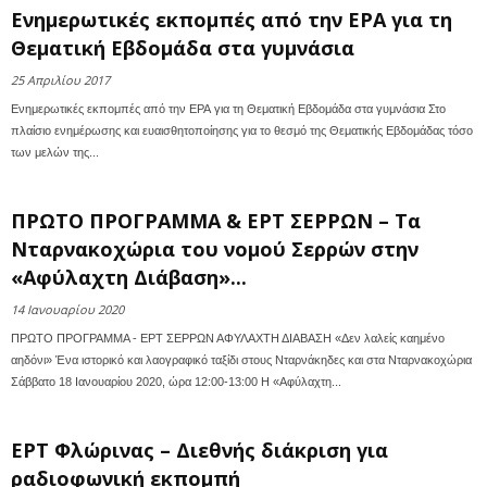
Ενημερωτικές εκπομπές από την ΕΡΑ για τη
Θεματική Εβδομάδα στα γυμνάσια
25 Απριλίου 2017
Ενημερωτικές εκπομπές από την ΕΡΑ για τη Θεματική Εβδομάδα στα γυμνάσια Στο
πλαίσιο ενημέρωσης και ευαισθητοποίησης για το θεσμό της Θεματικής Εβδομάδας τόσο
των μελών της...
ΠΡΩΤΟ ΠΡΟΓΡΑΜΜΑ & ΕΡΤ ΣΕΡΡΩΝ – Τα
Νταρνακοχώρια του νομού Σερρών στην
«Αφύλαχτη Διάβαση»...
14 Ιανουαρίου 2020
ΠΡΩΤΟ ΠΡΟΓΡΑΜΜΑ - ΕΡΤ ΣΕΡΡΩΝ ΑΦΥΛΑΧΤΗ ΔΙΑΒΑΣΗ «Δεν λαλείς καημένο
αηδόνι» Ένα ιστορικό και λαογραφικό ταξίδι στους Νταρνάκηδες και στα Νταρνακοχώρια
Σάββατο 18 Ιανουαρίου 2020, ώρα 12:00-13:00 Η «Αφύλαχτη...
ΕΡΤ Φλώρινας – Διεθνής διάκριση για
ραδιοφωνική εκπομπή