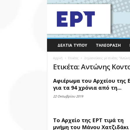
ΔΕΛΤΊΑ ΤΎΠΟΥ
ΤΗΛΕΌΡΑΣΗ
Αρχική
Ετικέτες
Δημοσιεύσεις με ετικέτες "Αντών
Ετικέτα: Αντώνης Κοντ
Αφιέρωμα του Αρχείου της 
για τα 94 χρόνια από τη...
22 Οκτωβρίου 2019
Το Αρχείο της ΕΡΤ τιμά τη
μνήμη του Μάνου Χατζιδάκι