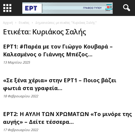
Αρχική
Ετικέτες
Δημοσιεύσεις με ετικέτες "Κυριάκος Σαλής"
Ετικέτα: Κυριάκος Σαλής
ΕΡΤ1: #Παρέα με τον Γιώργο Κουβαρά –
Καλεσμένος ο Γιάννης Μπέζος...
13 Μαρτίου 2025
«Σε ξένα χέρια» στην ΕΡΤ1 – Ποιος βάζει
φωτιά στα γραφεία...
18 Φεβρουαρίου 2022
ΕΡΤ2: Η ΑΥΛΗ ΤΩΝ ΧΡΩΜΑΤΩΝ «Το μινόρε της
αυγής» – Δείτε τέσσερα...
17 Φεβρουαρίου 2022