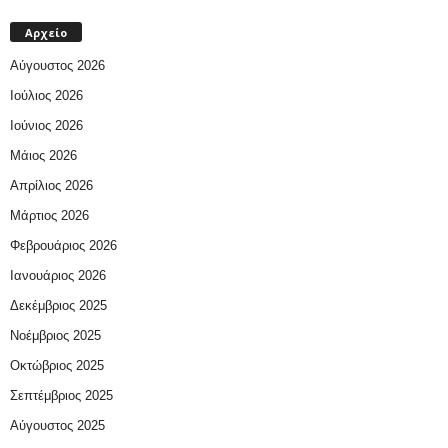
Αρχείο
Αύγουστος 2026
Ιούλιος 2026
Ιούνιος 2026
Μάιος 2026
Απρίλιος 2026
Μάρτιος 2026
Φεβρουάριος 2026
Ιανουάριος 2026
Δεκέμβριος 2025
Νοέμβριος 2025
Οκτώβριος 2025
Σεπτέμβριος 2025
Αύγουστος 2025