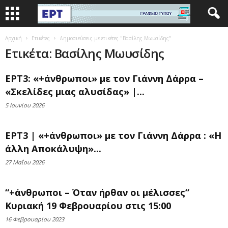
Αρχική
Ετικέτες
Δημοσιεύσεις με ετικέτες "Βασίλης Μωυσίδης"
Ετικέτα: Βασίλης Μωυσίδης
ΕΡΤ3: «+άνθρωποι» με τον Γιάννη Δάρρα –
«Σκελίδες μιας αλυσίδας» |...
5 Ιουνίου 2026
ΕΡΤ3 | «+άνθρωποι» με τον Γιάννη Δάρρα : «Η
άλλη Aποκάλυψη»...
27 Μαΐου 2026
“+άνθρωποι – Όταν ήρθαν οι μέλισσες”
Κυριακή 19 Φεβρουαρίου στις 15:00
16 Φεβρουαρίου 2023