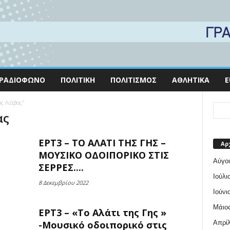
ΡΑΔΙΌΦΩΝΟ
ΠΟΛΙΤΙΚΉ
ΠΟΛΙΤΙΣΜΌΣ
ΑΘΛΗΤΙΚΆ
E
ος Λιάβας"
ας
ΕΡΤ3 – ΤΟ ΑΛΑΤΙ ΤΗΣ ΓΗΣ –
Αρ
ΜΟΥΣΙΚΟ ΟΔΟΙΠΟΡΙΚΟ ΣΤΙΣ
Αύγο
ΣΕΡΡΕΣ....
Ιούλι
8 Δεκεμβρίου 2022
Ιούνι
Μάιος
ΕΡΤ3 – «Το Αλάτι της Γης »
Απρίλ
-Μουσικό οδοιπορικό στις