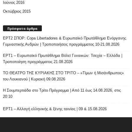
Ιούνιος 2016
Οκτώβριος 2015
Πρόσφατα άρθρα
ΕΡΤ2 ΣΠΟΡ: Copa Libertadores & Ευρωπαϊκό Πρωτάθλημα Ενόργανης
Γυμναστικής Ανδρών | Τροποποιήσεις προγράμματος 10-21.08.2026
ΕΡΤ1 – Ευρωπαϊκό Πρωτάθλημα Βόλεϊ Γυναικών: Τσεχία – Ελλάδα |
Τροποποίηση προγράμματος 21.08.2026
ΤΟ ΘΕΑΤΡΟ ΤΗΣ ΚΥΡΙΑΚΗΣ ΣΤΟ ΤΡΙΤΟ – «Τίμων ή Μισάνθρωπος»
του Λουκιανού | Κυριακή 09.08.2026
H Σουμπερτιάδα στο Τρίτο Πρόγραμμα | Από 11 έως 14.08.2026, στις
20:10
ΕΡΤ1 – Αλλαγή ελληνικής & ξένης ταινίας | 09 & 15.08.2026